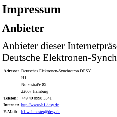
Impressum
Anbieter
Anbieter dieser Internetprä
Deutsche Elektronen-Sync
Adresse:
Deutsches Elektronen-Synchrotron DESY
H1
Notkestraße 85
22607 Hamburg
Telefon:
+49 40 8998 3341
Internet:
http://www-h1.desy.de
E-Mail:
h1.webmaster@desy.de