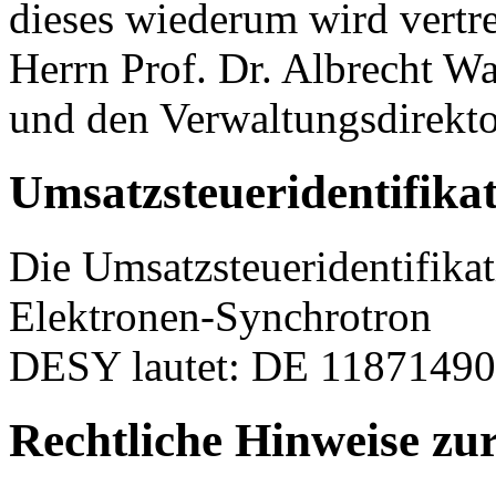
dieses wiederum wird vertr
Herrn Prof. Dr. Albrecht Wa
und den Verwaltungsdirektor
Umsatzsteueridentifik
Die Umsatzsteueridentifik
Elektronen-Synchrotron
DESY lautet: DE 1187149
Rechtliche Hinweise zur